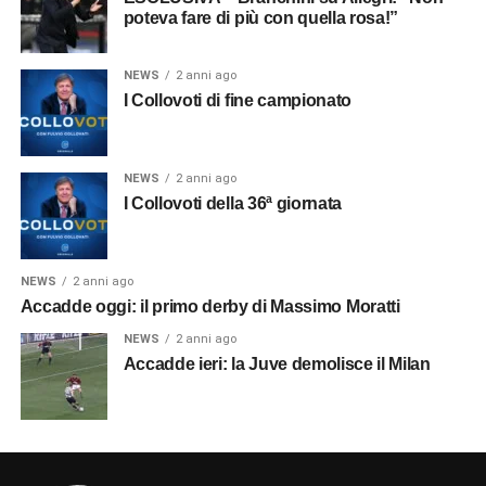
poteva fare di più con quella rosa!”
NEWS
2 anni ago
I Collovoti di fine campionato
NEWS
2 anni ago
I Collovoti della 36ª giornata
NEWS
2 anni ago
Accadde oggi: il primo derby di Massimo Moratti
NEWS
2 anni ago
Accadde ieri: la Juve demolisce il Milan