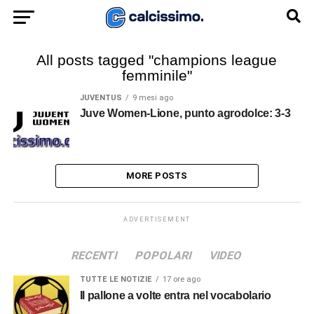
All posts tagged "champions league
femminile"
JUVENTUS
9 mesi ago
Juve Women-Lione, punto agrodolce: 3-3
MORE POSTS
ADVERTISEMENT
RECENTI
POPOLARI
VIDEO
TUTTE LE NOTIZIE
17 ore ago
Il pallone a volte entra nel vocabolario