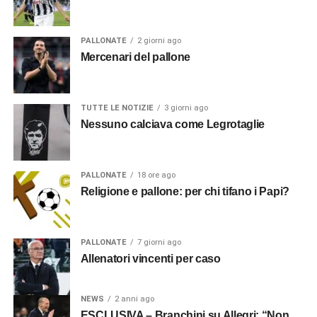
PALLONATE
2 giorni ago
Mercenari del pallone
TUTTE LE NOTIZIE
3 giorni ago
Nessuno calciava come Legrotaglie
PALLONATE
18 ore ago
Religione e pallone: per chi tifano i Papi?
PALLONATE
7 giorni ago
Allenatori vincenti per caso
NEWS
2 anni ago
ESCLUSIVA – Branchini su Allegri: “Non