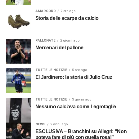
AMARCORD
7 ore ago
Storia delle scarpe da calcio
PALLONATE
2 giorni ago
Mercenari del pallone
TUTTE LE NOTIZIE
5 ore ago
El Jardinero: la storia di Julio Cruz
TUTTE LE NOTIZIE
3 giorni ago
Nessuno calciava come Legrotaglie
NEWS
2 anni ago
ESCLUSIVA – Branchini su Allegri: “Non
poteva fare di più con quella rosa!”