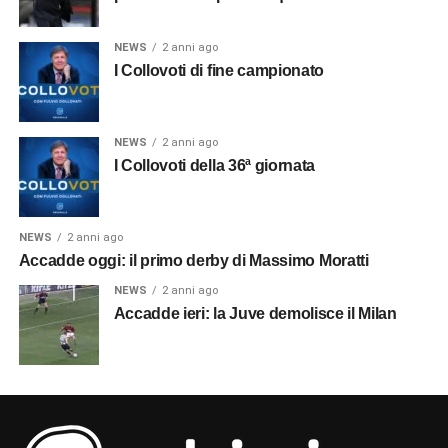
NEWS
2 anni ago
I Collovoti di fine campionato
NEWS
2 anni ago
I Collovoti della 36ª giornata
NEWS
2 anni ago
Accadde oggi: il primo derby di Massimo Moratti
NEWS
2 anni ago
Accadde ieri: la Juve demolisce il Milan