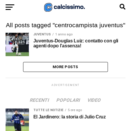
All posts tagged "centrocampista juventus"
JUVENTUS
1 anno ago
Juventus-Douglas Luiz: contatto con gli
agenti dopo l’assenza!
MORE POSTS
ADVERTISEMENT
RECENTI
POPOLARI
VIDEO
TUTTE LE NOTIZIE
5 ore ago
El Jardinero: la storia di Julio Cruz