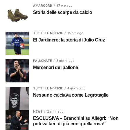
AMARCORD
17 ore ago
Storia delle scarpe da calcio
TUTTE LE NOTIZIE
15 ore ago
El Jardinero: la storia di Julio Cruz
PALLONATE
3 giorni ago
Mercenari del pallone
TUTTE LE NOTIZIE
4 giorni ago
Nessuno calciava come Legrotaglie
NEWS
2 anni ago
ESCLUSIVA – Branchini su Allegri: “Non
poteva fare di più con quella rosa!”