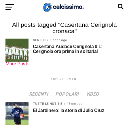
All posts tagged "Casertana Cerignola
cronaca"
SERIE C
1 anno ago
Casertana-Audace Cerignola 0-1:
Cerignola ora prima in solitaria!
More Posts
ADVERTISEMENT
RECENTI
POPOLARI
VIDEO
TUTTE LE NOTIZIE
15 ore ago
El Jardinero: la storia di Julio Cruz