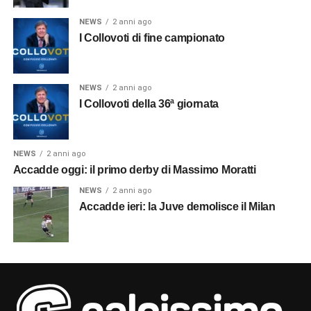
NEWS
2 anni ago
I Collovoti di fine campionato
NEWS
2 anni ago
I Collovoti della 36ª giornata
NEWS
2 anni ago
Accadde oggi: il primo derby di Massimo Moratti
NEWS
2 anni ago
Accadde ieri: la Juve demolisce il Milan