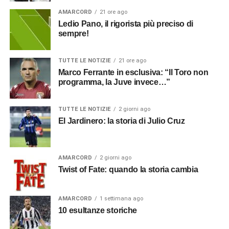
AMARCORD
21 ore ago
Ledio Pano, il rigorista più preciso di
sempre!
TUTTE LE NOTIZIE
21 ore ago
Marco Ferrante in esclusiva: “Il Toro non
programma, la Juve invece…”
TUTTE LE NOTIZIE
2 giorni ago
El Jardinero: la storia di Julio Cruz
AMARCORD
2 giorni ago
Twist of Fate: quando la storia cambia
AMARCORD
1 settimana ago
10 esultanze storiche