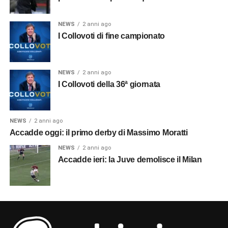
NEWS
2 anni ago
I Collovoti di fine campionato
NEWS
2 anni ago
I Collovoti della 36ª giornata
NEWS
2 anni ago
Accadde oggi: il primo derby di Massimo Moratti
NEWS
2 anni ago
Accadde ieri: la Juve demolisce il Milan