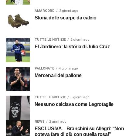
AMARCORD
2 giorni ago
Storia delle scarpe da calcio
TUTTE LE NOTIZIE
2 giorni ago
El Jardinero: la storia di Julio Cruz
PALLONATE
4 giorni ago
Mercenari del pallone
TUTTE LE NOTIZIE
5 giorni ago
Nessuno calciava come Legrotaglie
NEWS
2 anni ago
ESCLUSIVA – Branchini su Allegri: “Non
poteva fare di più con quella rosa!”