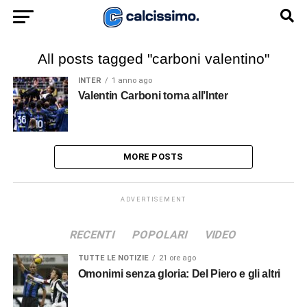
All posts tagged "carboni valentino"
INTER
1 anno ago
Valentin Carboni torna all’Inter
MORE POSTS
ADVERTISEMENT
RECENTI
POPOLARI
VIDEO
TUTTE LE NOTIZIE
21 ore ago
Omonimi senza gloria: Del Piero e gli altri