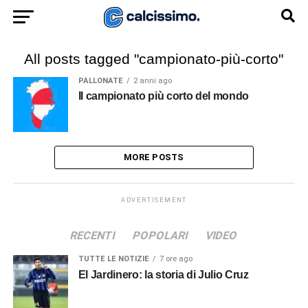
All posts tagged "campionato-più-corto"
PALLONATE
2 anni ago
Il campionato più corto del mondo
MORE POSTS
ADVERTISEMENT
RECENTI
POPOLARI
VIDEO
TUTTE LE NOTIZIE
7 ore ago
El Jardinero: la storia di Julio Cruz