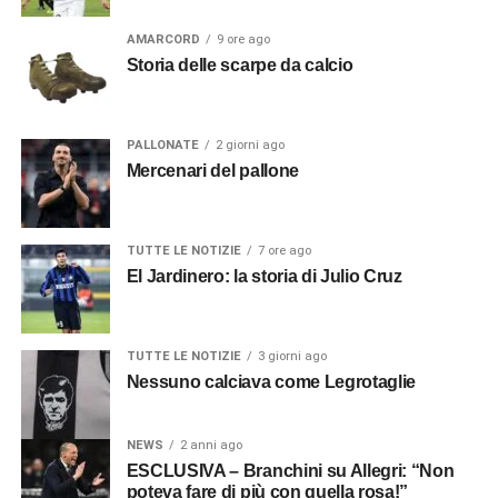
AMARCORD
9 ore ago
Storia delle scarpe da calcio
PALLONATE
2 giorni ago
Mercenari del pallone
TUTTE LE NOTIZIE
7 ore ago
El Jardinero: la storia di Julio Cruz
TUTTE LE NOTIZIE
3 giorni ago
Nessuno calciava come Legrotaglie
NEWS
2 anni ago
ESCLUSIVA – Branchini su Allegri: “Non
poteva fare di più con quella rosa!”