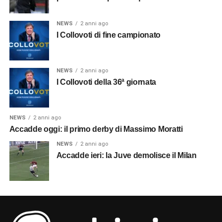
NEWS
2 anni ago
I Collovoti di fine campionato
NEWS
2 anni ago
I Collovoti della 36ª giornata
NEWS
2 anni ago
Accadde oggi: il primo derby di Massimo Moratti
NEWS
2 anni ago
Accadde ieri: la Juve demolisce il Milan