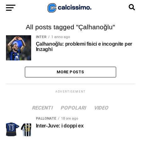
All posts tagged "Çalhanoğlu"
INTER
1 anno ago
Çalhanoğlu: problemi fisici e incognite per
Inzaghi
MORE POSTS
ADVERTISEMENT
RECENTI
POPOLARI
VIDEO
PALLONATE
18 ore ago
Inter-Juve: i doppi ex