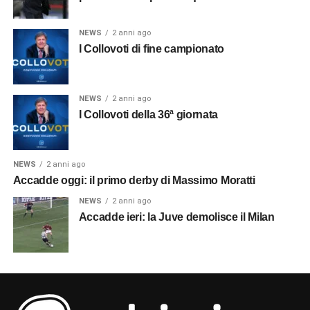
NEWS
2 anni ago
I Collovoti di fine campionato
NEWS
2 anni ago
I Collovoti della 36ª giornata
NEWS
2 anni ago
Accadde oggi: il primo derby di Massimo Moratti
NEWS
2 anni ago
Accadde ieri: la Juve demolisce il Milan