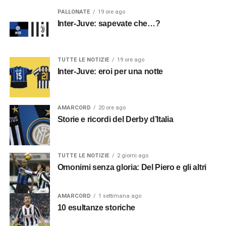
PALLONATE
19 ore ago
Inter-Juve: sapevate che…?
TUTTE LE NOTIZIE
19 ore ago
Inter-Juve: eroi per una notte
AMARCORD
20 ore ago
Storie e ricordi del Derby d’Italia
TUTTE LE NOTIZIE
2 giorni ago
Omonimi senza gloria: Del Piero e gli altri
AMARCORD
1 settimana ago
10 esultanze storiche