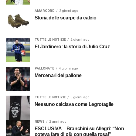
AMARCORD
2 giorni ago
Storia delle scarpe da calcio
TUTTE LE NOTIZIE
2 giorni ago
El Jardinero: la storia di Julio Cruz
PALLONATE
4 giorni ago
Mercenari del pallone
TUTTE LE NOTIZIE
5 giorni ago
Nessuno calciava come Legrotaglie
NEWS
2 anni ago
ESCLUSIVA – Branchini su Allegri: “Non
poteva fare di più con quella rosa!”