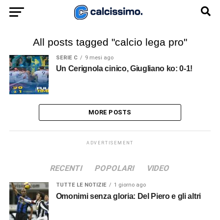
All posts tagged "calcio lega pro"
SERIE C
9 mesi ago
Un Cerignola cinico, Giugliano ko: 0-1!
MORE POSTS
ADVERTISEMENT
RECENTI
POPOLARI
VIDEO
TUTTE LE NOTIZIE
1 giorno ago
Omonimi senza gloria: Del Piero e gli altri