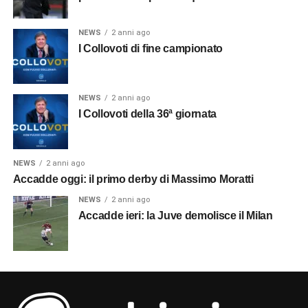
NEWS
2 anni ago
I Collovoti di fine campionato
NEWS
2 anni ago
I Collovoti della 36ª giornata
NEWS
2 anni ago
Accadde oggi: il primo derby di Massimo Moratti
NEWS
2 anni ago
Accadde ieri: la Juve demolisce il Milan