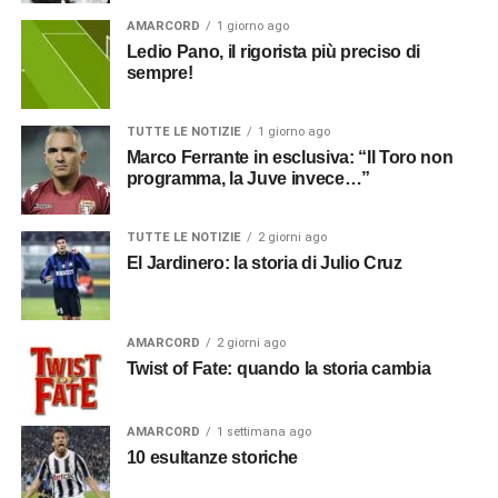
AMARCORD
1 giorno ago
Ledio Pano, il rigorista più preciso di
sempre!
TUTTE LE NOTIZIE
1 giorno ago
Marco Ferrante in esclusiva: “Il Toro non
programma, la Juve invece…”
TUTTE LE NOTIZIE
2 giorni ago
El Jardinero: la storia di Julio Cruz
AMARCORD
2 giorni ago
Twist of Fate: quando la storia cambia
AMARCORD
1 settimana ago
10 esultanze storiche