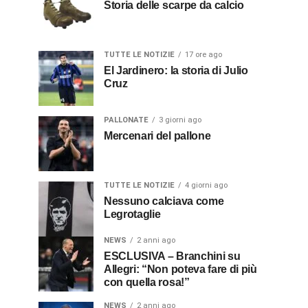
Storia delle scarpe da calcio
TUTTE LE NOTIZIE
17 ore ago
El Jardinero: la storia di Julio
Cruz
PALLONATE
3 giorni ago
Mercenari del pallone
TUTTE LE NOTIZIE
4 giorni ago
Nessuno calciava come
Legrotaglie
NEWS
2 anni ago
ESCLUSIVA – Branchini su
Allegri: “Non poteva fare di più
con quella rosa!”
NEWS
2 anni ago