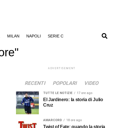
R
MILAN
NAPOLI
SERIE C
ore"
ADVERTISEMENT
RECENTI
POPOLARI
VIDEO
TUTTE LE NOTIZIE
17 ore ago
El Jardinero: la storia di Julio
Cruz
AMARCORD
18 ore ago
Twist of Fate: quando la storia