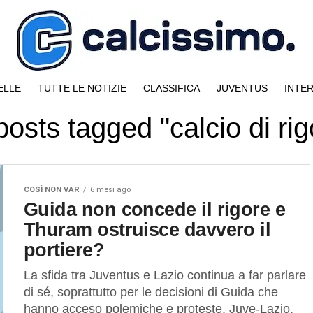
ELLE
TUTTE LE NOTIZIE
CLASSIFICA
JUVENTUS
INTE
 posts tagged "calcio di rig
COSÌ NON VAR
6 mesi ago
Guida non concede il rigore e
Thuram ostruisce davvero il
portiere?
La sfida tra Juventus e Lazio continua a far parlare
di sé, soprattutto per le decisioni di Guida che
hanno acceso polemiche e proteste. Juve-Lazio,