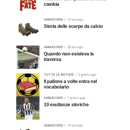
cambia
AMARCORD
19 ore ago
Storia delle scarpe da calcio
AMARCORD
20 ore ago
Quando non esisteva la
traversa
TUTTE LE NOTIZIE
2 giorni ago
Il pallone a volte entra nel
vocabolario
AMARCORD
7 giorni ago
10 esultanze storiche
AMARCORD
19 ore ago