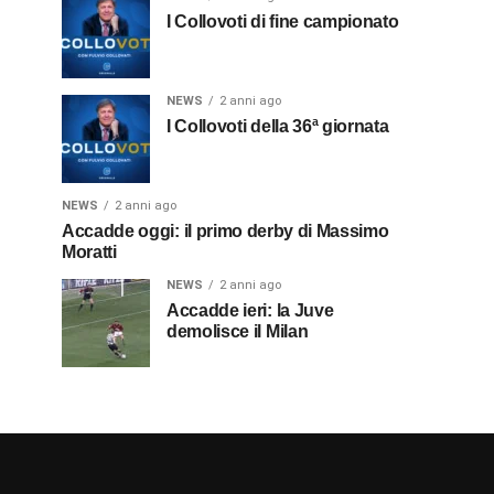
I Collovoti di fine campionato
NEWS
2 anni ago
I Collovoti della 36ª giornata
NEWS
2 anni ago
Accadde oggi: il primo derby di Massimo
Moratti
NEWS
2 anni ago
Accadde ieri: la Juve
demolisce il Milan