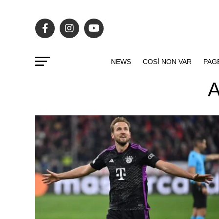
NEWS
COSÌ NON VAR
PAG
A