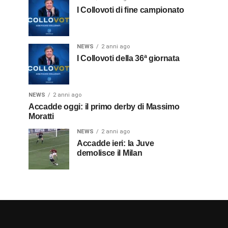
I Collovoti di fine campionato
NEWS
2 anni ago
I Collovoti della 36ª giornata
NEWS
2 anni ago
Accadde oggi: il primo derby di Massimo
Moratti
NEWS
2 anni ago
Accadde ieri: la Juve
demolisce il Milan