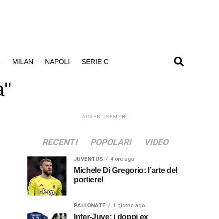
R
MILAN
NAPOLI
SERIE C
a"
ADVERTISEMENT
RECENTI
POPOLARI
VIDEO
JUVENTUS
4 ore ago
Michele Di Gregorio: l’arte del
portiere!
PALLONATE
1 giorno ago
Inter-Juve: i doppi ex