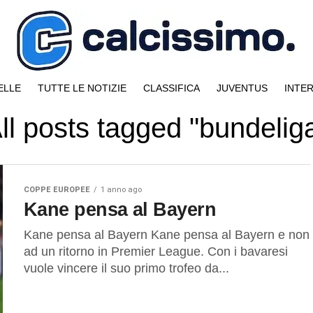
ELLE
TUTTE LE NOTIZIE
CLASSIFICA
JUVENTUS
INTE
ll posts tagged "bundelig
COPPE EUROPEE
1 anno ago
Kane pensa al Bayern
Kane pensa al Bayern Kane pensa al Bayern e non
ad un ritorno in Premier League. Con i bavaresi
vuole vincere il suo primo trofeo da...