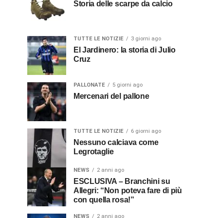
Storia delle scarpe da calcio
TUTTE LE NOTIZIE
3 giorni ago
El Jardinero: la storia di Julio
Cruz
PALLONATE
5 giorni ago
Mercenari del pallone
TUTTE LE NOTIZIE
6 giorni ago
Nessuno calciava come
Legrotaglie
NEWS
2 anni ago
ESCLUSIVA – Branchini su
Allegri: “Non poteva fare di più
con quella rosa!”
NEWS
2 anni ago