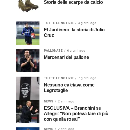
Storia delle scarpe da calcio
TUTTE LE NOTIZIE
4 giorni ago
El Jardinero: la storia di Julio
Cruz
PALLONATE
6 giorni ago
Mercenari del pallone
TUTTE LE NOTIZIE
7 giorni ago
Nessuno calciava come
Legrotaglie
NEWS
2 anni ago
ESCLUSIVA – Branchini su
Allegri: “Non poteva fare di più
con quella rosa!”
NEWS
2 anni ago