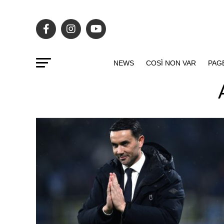
NEWS
COSÌ NON VAR
PAG