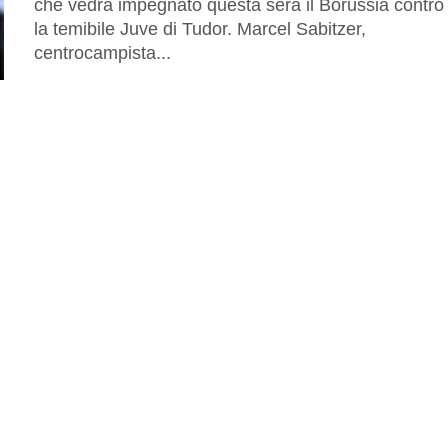
che vedrà impegnato questa sera il Borussia contro
la temibile Juve di Tudor. Marcel Sabitzer,
centrocampista...