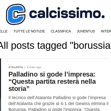
ELLE
TUTTE LE NOTIZIE
CLASSIFICA
JUVENTUS
INTE
All posts tagged "borussia
ATALANTA
6 mesi ago
Palladino si gode l’impresa:
“Questa partita resterà nella
storia”
Il tecnico dell’Atalanta Palladino si gode l’impresa
dell’Atalanta che grazie al 4-1 del Gewiss elimina il
Borussia. Palladino si gode l’impresa: “Questa