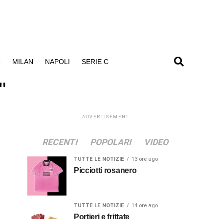
R
MILAN
NAPOLI
SERIE C
"
ADVERTISEMENT
RECENTI
POPOLARI
VIDEO
TUTTE LE NOTIZIE
13 ore ago
Picciotti rosanero
TUTTE LE NOTIZIE
14 ore ago
Portieri e frittate