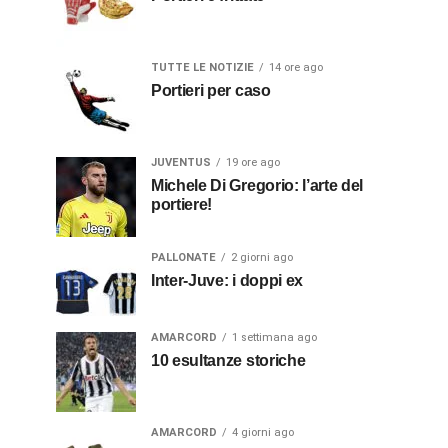
TUTTE LE NOTIZIE
14 ore ago
Portieri per caso
JUVENTUS
19 ore ago
Michele Di Gregorio: l’arte del
portiere!
PALLONATE
2 giorni ago
Inter-Juve: i doppi ex
AMARCORD
1 settimana ago
10 esultanze storiche
AMARCORD
4 giorni ago