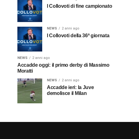
I Collovoti di fine campionato
NEWS
2 anni ago
I Collovoti della 36ª giornata
NEWS
2 anni ago
Accadde oggi: il primo derby di Massimo
Moratti
NEWS
2 anni ago
Accadde ieri: la Juve
demolisce il Milan