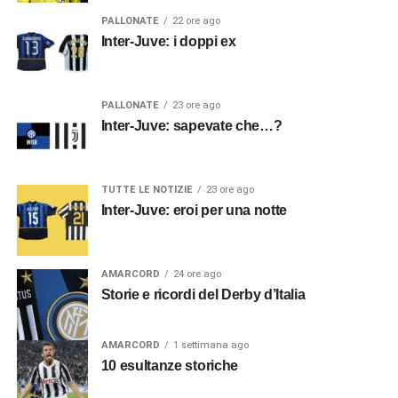
PALLONATE
22 ore ago
Inter-Juve: i doppi ex
PALLONATE
23 ore ago
Inter-Juve: sapevate che…?
TUTTE LE NOTIZIE
23 ore ago
Inter-Juve: eroi per una notte
AMARCORD
24 ore ago
Storie e ricordi del Derby d’Italia
AMARCORD
1 settimana ago
10 esultanze storiche