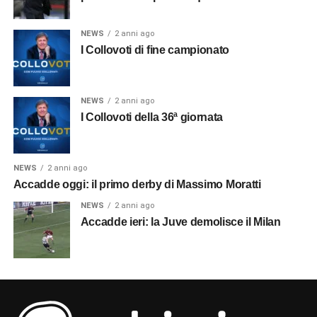
NEWS
2 anni ago
I Collovoti di fine campionato
NEWS
2 anni ago
I Collovoti della 36ª giornata
NEWS
2 anni ago
Accadde oggi: il primo derby di Massimo Moratti
NEWS
2 anni ago
Accadde ieri: la Juve demolisce il Milan