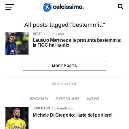
All posts tagged "bestemmia"
INTER
1 anno ago
Lautaro Martinez e la presunta bestemmia:
la FIGC ha l’audio
MORE POSTS
ADVERTISEMENT
RECENTI
POPOLARI
VIDEO
JUVENTUS
6 minuti ago
Michele Di Gregorio: l’arte del portiere!