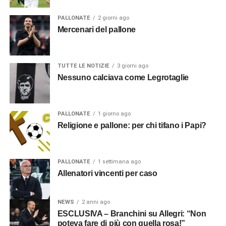
PALLONATE
2 giorni ago
Mercenari del pallone
TUTTE LE NOTIZIE
3 giorni ago
Nessuno calciava come Legrotaglie
PALLONATE
1 giorno ago
Religione e pallone: per chi tifano i Papi?
PALLONATE
1 settimana ago
Allenatori vincenti per caso
NEWS
2 anni ago
ESCLUSIVA – Branchini su Allegri: “Non
poteva fare di più con quella rosa!”