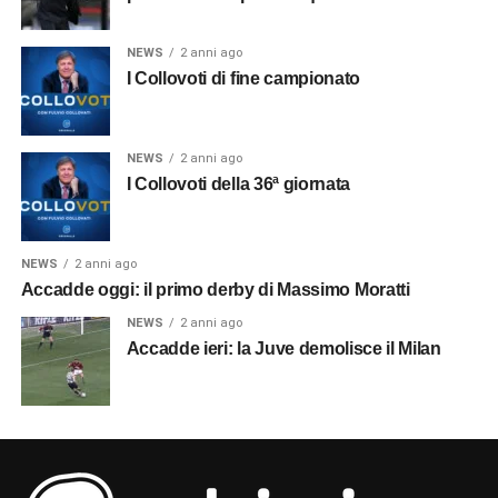
NEWS
2 anni ago
I Collovoti di fine campionato
NEWS
2 anni ago
I Collovoti della 36ª giornata
NEWS
2 anni ago
Accadde oggi: il primo derby di Massimo Moratti
NEWS
2 anni ago
Accadde ieri: la Juve demolisce il Milan