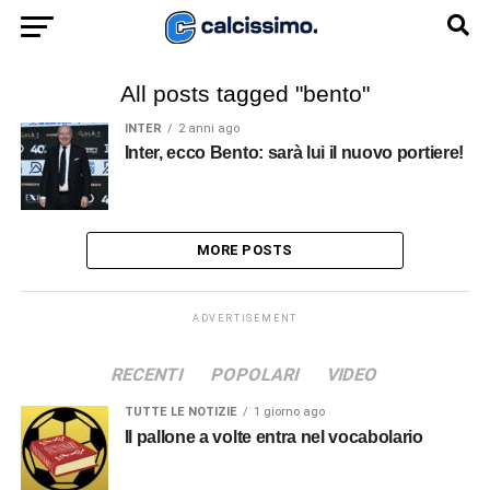
All posts tagged "bento"
INTER
2 anni ago
Inter, ecco Bento: sarà lui il nuovo portiere!
MORE POSTS
ADVERTISEMENT
RECENTI
POPOLARI
VIDEO
TUTTE LE NOTIZIE
1 giorno ago
Il pallone a volte entra nel vocabolario