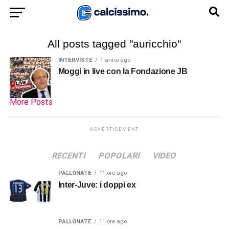
All posts tagged "auricchio"
INTERVISTE
1 anno ago
Moggi in live con la Fondazione JB
More Posts
ADVERTISEMENT
RECENTI
POPOLARI
VIDEO
PALLONATE
11 ore ago
Inter-Juve: i doppi ex
PALLONATE
11 ore ago