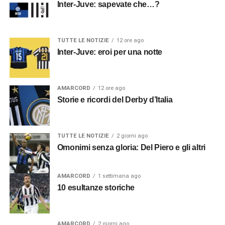
Inter-Juve: sapevate che…?
TUTTE LE NOTIZIE
12 ore ago
Inter-Juve: eroi per una notte
AMARCORD
12 ore ago
Storie e ricordi del Derby d’Italia
TUTTE LE NOTIZIE
2 giorni ago
Omonimi senza gloria: Del Piero e gli altri
AMARCORD
1 settimana ago
10 esultanze storiche
AMARCORD
2 giorni ago