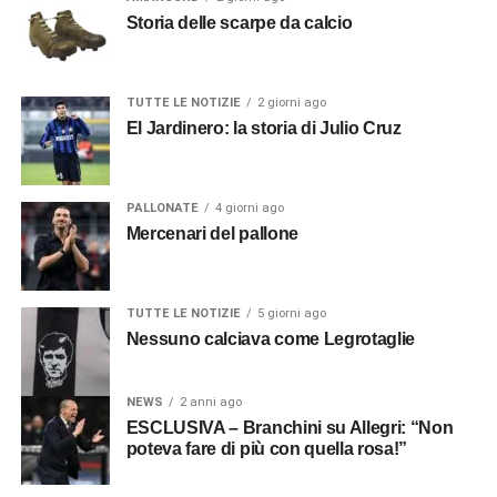
Storia delle scarpe da calcio
TUTTE LE NOTIZIE
2 giorni ago
El Jardinero: la storia di Julio Cruz
PALLONATE
4 giorni ago
Mercenari del pallone
TUTTE LE NOTIZIE
5 giorni ago
Nessuno calciava come Legrotaglie
NEWS
2 anni ago
ESCLUSIVA – Branchini su Allegri: “Non
poteva fare di più con quella rosa!”