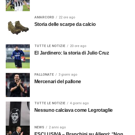
AMARCORD
22 ore ago
Storia delle scarpe da calcio
TUTTE LE NOTIZIE
20 ore ago
El Jardinero: la storia di Julio Cruz
PALLONATE
3 giorni ago
Mercenari del pallone
TUTTE LE NOTIZIE
4 giorni ago
Nessuno calciava come Legrotaglie
NEWS
2 anni ago
ESCLUSIVA – Branchini su Allegri: “Non