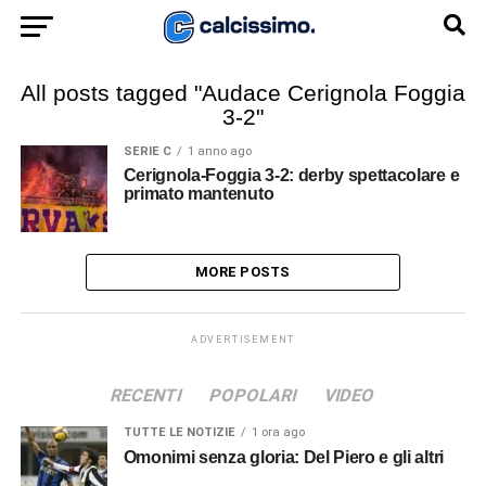
All posts tagged "Audace Cerignola Foggia
3-2"
SERIE C
1 anno ago
Cerignola-Foggia 3-2: derby spettacolare e
primato mantenuto
MORE POSTS
ADVERTISEMENT
RECENTI
POPOLARI
VIDEO
TUTTE LE NOTIZIE
1 ora ago
Omonimi senza gloria: Del Piero e gli altri