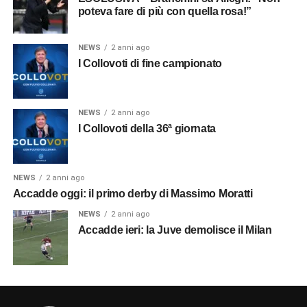
poteva fare di più con quella rosa!”
NEWS
2 anni ago
I Collovoti di fine campionato
NEWS
2 anni ago
I Collovoti della 36ª giornata
NEWS
2 anni ago
Accadde oggi: il primo derby di Massimo Moratti
NEWS
2 anni ago
Accadde ieri: la Juve demolisce il Milan