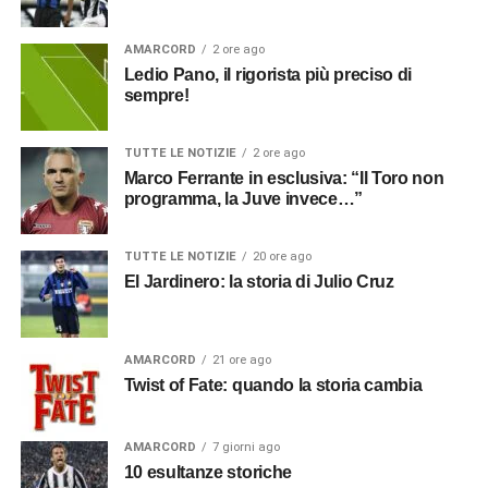
AMARCORD
2 ore ago
Ledio Pano, il rigorista più preciso di
sempre!
TUTTE LE NOTIZIE
2 ore ago
Marco Ferrante in esclusiva: “Il Toro non
programma, la Juve invece…”
TUTTE LE NOTIZIE
20 ore ago
El Jardinero: la storia di Julio Cruz
AMARCORD
21 ore ago
Twist of Fate: quando la storia cambia
AMARCORD
7 giorni ago
10 esultanze storiche