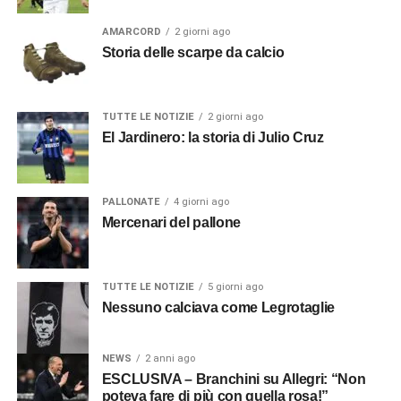
AMARCORD
2 giorni ago
Storia delle scarpe da calcio
TUTTE LE NOTIZIE
2 giorni ago
El Jardinero: la storia di Julio Cruz
PALLONATE
4 giorni ago
Mercenari del pallone
TUTTE LE NOTIZIE
5 giorni ago
Nessuno calciava come Legrotaglie
NEWS
2 anni ago
ESCLUSIVA – Branchini su Allegri: “Non
poteva fare di più con quella rosa!”