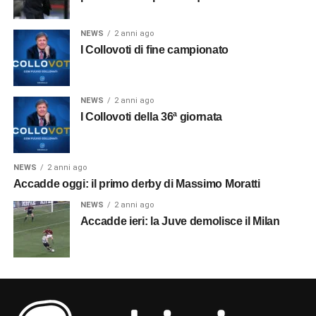
NEWS
2 anni ago
I Collovoti di fine campionato
NEWS
2 anni ago
I Collovoti della 36ª giornata
NEWS
2 anni ago
Accadde oggi: il primo derby di Massimo Moratti
NEWS
2 anni ago
Accadde ieri: la Juve demolisce il Milan