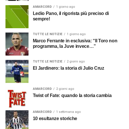
AMARCORD
1 giorno ago
Ledio Pano, il rigorista più preciso di
sempre!
TUTTE LE NOTIZIE
1 giorno ago
Marco Ferrante in esclusiva: “Il Toro non
programma, la Juve invece…”
TUTTE LE NOTIZIE
2 giorni ago
El Jardinero: la storia di Julio Cruz
AMARCORD
2 giorni ago
Twist of Fate: quando la storia cambia
AMARCORD
1 settimana ago
10 esultanze storiche