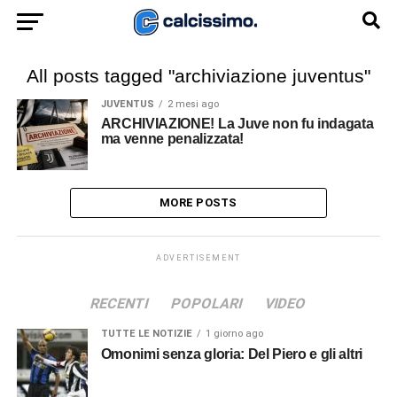
All posts tagged "archiviazione juventus"
JUVENTUS
2 mesi ago
ARCHIVIAZIONE! La Juve non fu indagata
ma venne penalizzata!
MORE POSTS
ADVERTISEMENT
RECENTI
POPOLARI
VIDEO
TUTTE LE NOTIZIE
1 giorno ago
Omonimi senza gloria: Del Piero e gli altri