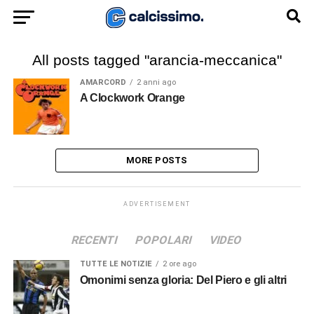
All posts tagged "arancia-meccanica"
AMARCORD
2 anni ago
A Clockwork Orange
MORE POSTS
ADVERTISEMENT
RECENTI
POPOLARI
VIDEO
TUTTE LE NOTIZIE
2 ore ago
Omonimi senza gloria: Del Piero e gli altri