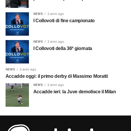
NEWS
2 anni ago
I Collovoti di fine campionato
NEWS
2 anni ago
I Collovoti della 36ª giornata
NEWS
2 anni ago
Accadde oggi: il primo derby di Massimo Moratti
NEWS
2 anni ago
Accadde ieri: la Juve demolisce il Milan