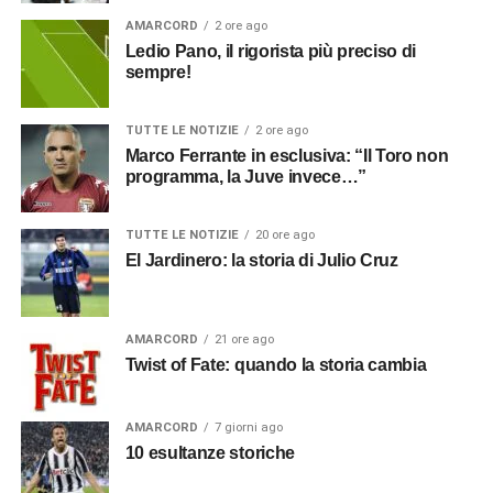
AMARCORD
2 ore ago
Ledio Pano, il rigorista più preciso di
sempre!
TUTTE LE NOTIZIE
2 ore ago
Marco Ferrante in esclusiva: “Il Toro non
programma, la Juve invece…”
TUTTE LE NOTIZIE
20 ore ago
El Jardinero: la storia di Julio Cruz
AMARCORD
21 ore ago
Twist of Fate: quando la storia cambia
AMARCORD
7 giorni ago
10 esultanze storiche