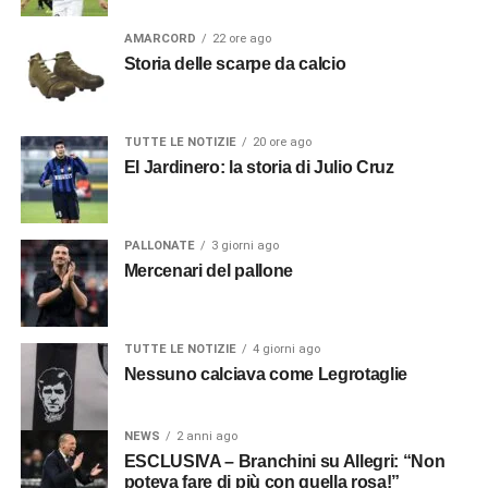
AMARCORD
22 ore ago
Storia delle scarpe da calcio
TUTTE LE NOTIZIE
20 ore ago
El Jardinero: la storia di Julio Cruz
PALLONATE
3 giorni ago
Mercenari del pallone
TUTTE LE NOTIZIE
4 giorni ago
Nessuno calciava come Legrotaglie
NEWS
2 anni ago
ESCLUSIVA – Branchini su Allegri: “Non
poteva fare di più con quella rosa!”