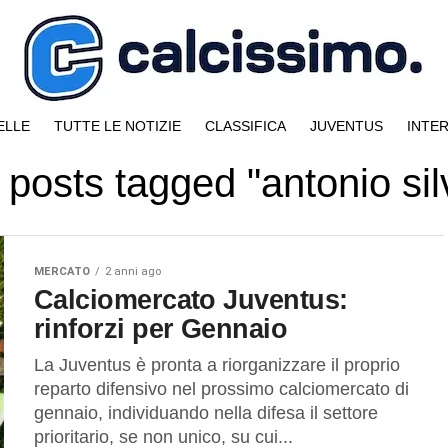
ELLE
TUTTE LE NOTIZIE
CLASSIFICA
JUVENTUS
INTE
l posts tagged "antonio sil
MERCATO
2 anni ago
Calciomercato Juventus:
rinforzi per Gennaio
La Juventus è pronta a riorganizzare il proprio
reparto difensivo nel prossimo calciomercato di
gennaio, individuando nella difesa il settore
prioritario, se non unico, su cui...