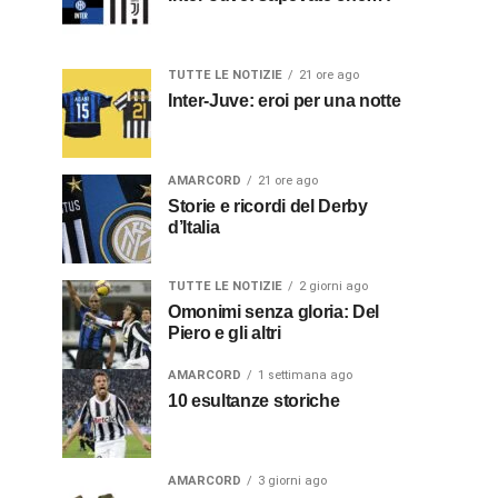
TUTTE LE NOTIZIE
21 ore ago
Inter-Juve: eroi per una notte
AMARCORD
21 ore ago
Storie e ricordi del Derby
d’Italia
TUTTE LE NOTIZIE
2 giorni ago
Omonimi senza gloria: Del
Piero e gli altri
AMARCORD
1 settimana ago
10 esultanze storiche
AMARCORD
3 giorni ago