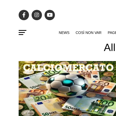
NEWS
COSÌ NON VAR
PAG
Al