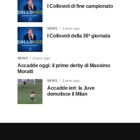
I Collovoti di fine campionato
NEWS
2 anni ago
I Collovoti della 36ª giornata
NEWS
2 anni ago
Accadde oggi: il primo derby di Massimo
Moratti
NEWS
2 anni ago
Accadde ieri: la Juve
demolisce il Milan