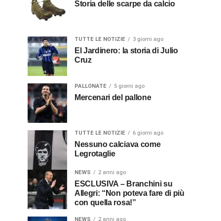
Storia delle scarpe da calcio
TUTTE LE NOTIZIE
3 giorni ago
El Jardinero: la storia di Julio
Cruz
PALLONATE
5 giorni ago
Mercenari del pallone
TUTTE LE NOTIZIE
6 giorni ago
Nessuno calciava come
Legrotaglie
NEWS
2 anni ago
ESCLUSIVA – Branchini su
Allegri: “Non poteva fare di più
con quella rosa!”
NEWS
2 anni ago