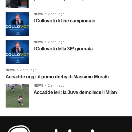
NEWS
2 anni ago
I Collovoti di fine campionato
NEWS
2 anni ago
I Collovoti della 36ª giornata
NEWS
2 anni ago
Accadde oggi: il primo derby di Massimo Moratti
NEWS
2 anni ago
Accadde ieri: la Juve demolisce il Milan