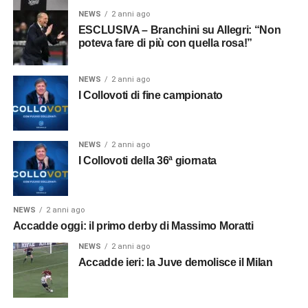
NEWS
2 anni ago
ESCLUSIVA – Branchini su Allegri: “Non
poteva fare di più con quella rosa!”
NEWS
2 anni ago
I Collovoti di fine campionato
NEWS
2 anni ago
I Collovoti della 36ª giornata
NEWS
2 anni ago
Accadde oggi: il primo derby di Massimo Moratti
NEWS
2 anni ago
Accadde ieri: la Juve demolisce il Milan