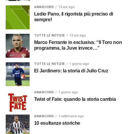
AMARCORD
13 ore ago
Ledio Pano, il rigorista più preciso di
sempre!
TUTTE LE NOTIZIE
13 ore ago
Marco Ferrante in esclusiva: “Il Toro non
programma, la Juve invece…”
TUTTE LE NOTIZIE
1 giorno ago
El Jardinero: la storia di Julio Cruz
AMARCORD
1 giorno ago
Twist of Fate: quando la storia cambia
AMARCORD
1 settimana ago
10 esultanze storiche