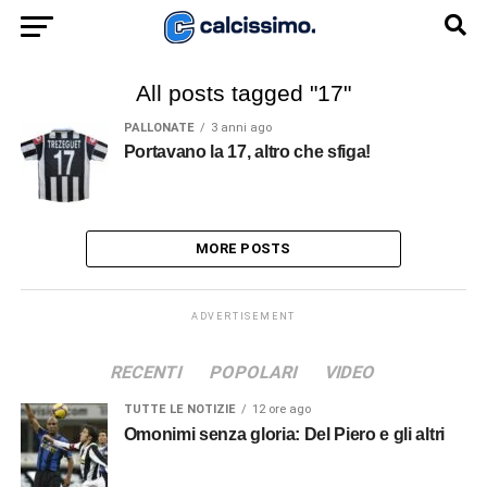
All posts tagged "17"
PALLONATE
3 anni ago
Portavano la 17, altro che sfiga!
MORE POSTS
ADVERTISEMENT
RECENTI
POPOLARI
VIDEO
TUTTE LE NOTIZIE
12 ore ago
Omonimi senza gloria: Del Piero e gli altri