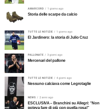
AMARCORD
1 giorno ago
Storia delle scarpe da calcio
TUTTE LE NOTIZIE
1 giorno ago
El Jardinero: la storia di Julio Cruz
PALLONATE
3 giorni ago
Mercenari del pallone
TUTTE LE NOTIZIE
4 giorni ago
Nessuno calciava come Legrotaglie
NEWS
2 anni ago
ESCLUSIVA – Branchini su Allegri: “Non
poteva fare di più con quella rosa!”