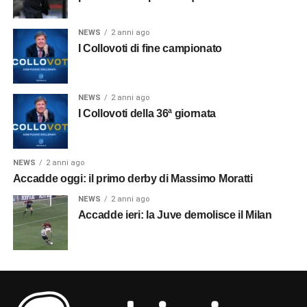
NEWS
2 anni ago
I Collovoti di fine campionato
NEWS
2 anni ago
I Collovoti della 36ª giornata
NEWS
2 anni ago
Accadde oggi: il primo derby di Massimo Moratti
NEWS
2 anni ago
Accadde ieri: la Juve demolisce il Milan