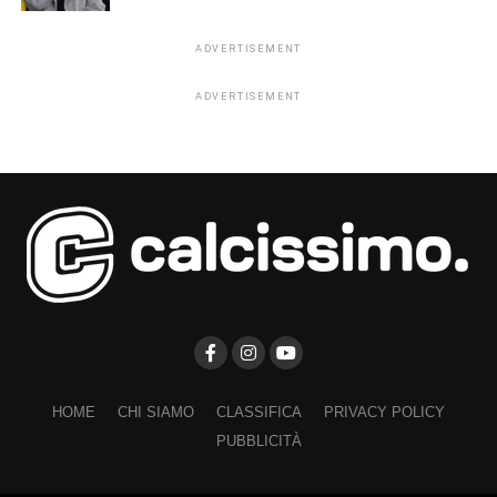
ADVERTISEMENT
ADVERTISEMENT
HOME
CHI SIAMO
CLASSIFICA
PRIVACY POLICY
PUBBLICITÀ