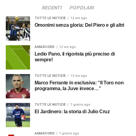
RECENTI
POPOLARI
TUTTE LE NOTIZIE
12 ore ago
Omonimi senza gloria: Del Piero e gli altri
AMARCORD
12 ore ago
Ledio Pano, il rigorista più preciso di
sempre!
TUTTE LE NOTIZIE
13 ore ago
Marco Ferrante in esclusiva: “Il Toro non
programma, la Juve invece…”
TUTTE LE NOTIZIE
1 giorno ago
El Jardinero: la storia di Julio Cruz
AMARCORD
1 giorno ago