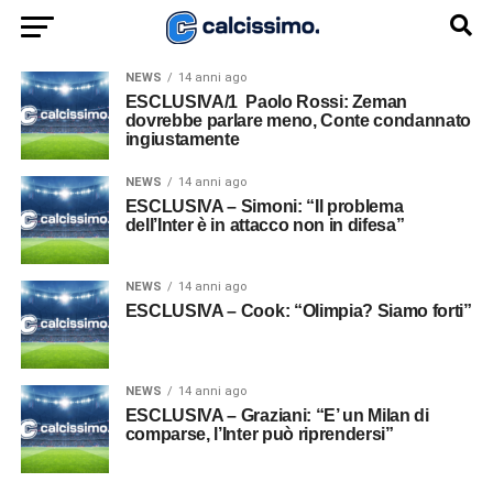
NEWS
14 anni ago
ESCLUSIVA/1  Paolo Rossi: Zeman
dovrebbe parlare meno, Conte condannato
ingiustamente
NEWS
14 anni ago
ESCLUSIVA – Simoni: “Il problema
dell’Inter è in attacco non in difesa”
NEWS
14 anni ago
ESCLUSIVA – Cook: “Olimpia? Siamo forti”
NEWS
14 anni ago
ESCLUSIVA – Graziani: “E’ un Milan di
comparse, l’Inter può riprendersi”