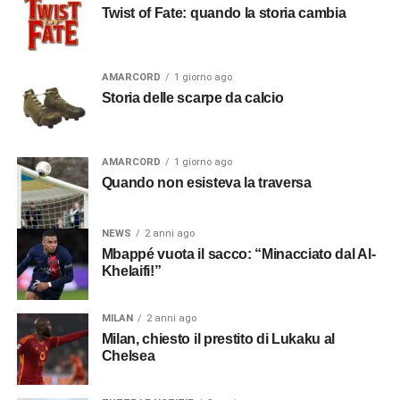
Twist of Fate: quando la storia cambia
AMARCORD
1 giorno ago
Storia delle scarpe da calcio
AMARCORD
1 giorno ago
Quando non esisteva la traversa
NEWS
2 anni ago
Mbappé vuota il sacco: “Minacciato dal Al-
Khelaifi!”
MILAN
2 anni ago
Milan, chiesto il prestito di Lukaku al
Chelsea