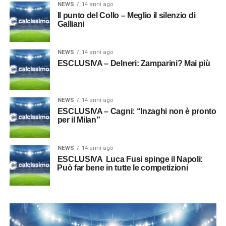
NEWS
14 anni ago
Il punto del Collo – Meglio il silenzio di
Galliani
NEWS
14 anni ago
ESCLUSIVA – Delneri: Zamparini? Mai più
NEWS
14 anni ago
ESCLUSIVA – Cagni: “Inzaghi non è pronto
per il Milan”
NEWS
14 anni ago
ESCLUSIVA  Luca Fusi spinge il Napoli:
Può far bene in tutte le competizioni