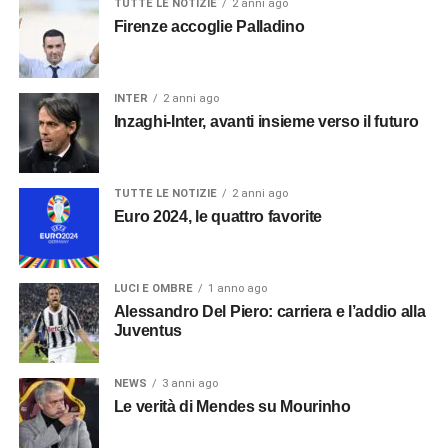
TUTTE LE NOTIZIE
2 anni ago
Firenze accoglie Palladino
INTER
2 anni ago
Inzaghi-Inter, avanti insieme verso il futuro
TUTTE LE NOTIZIE
2 anni ago
Euro 2024, le quattro favorite
LUCI E OMBRE
1 anno ago
Alessandro Del Piero: carriera e l’addio alla
Juventus
NEWS
3 anni ago
Le verità di Mendes su Mourinho